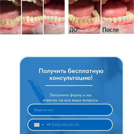
Получить бесплатную
консультацию!
Заполните форму и мы
ответим на все ваши вопросы
+7